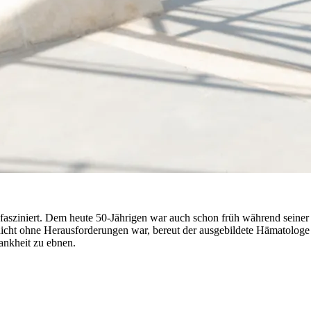
asziniert. Dem heute 50-Jährigen war auch schon früh während seiner p
 nicht ohne Herausforderungen war, bereut der ausgebildete Hämatolo
ankheit zu ebnen.