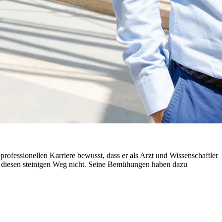
rofessionellen Karriere bewusst, dass er als Arzt und Wissenschaftler
ge diesen steinigen Weg nicht. Seine Bemühungen haben dazu