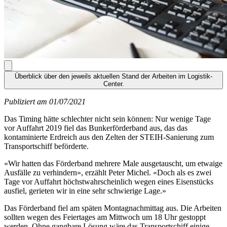
Überblick über den jeweils aktuellen Stand der Arbeiten im Logistik-
Center.
Publiziert am 01/07/2021
Das Timing hätte schlechter nicht sein können: Nur wenige Tage
vor Auffahrt 2019 fiel das Bunkerförderband aus, das das
kontaminierte Erdreich aus den Zelten der STEIH-Sanierung zum
Transportschiff beförderte.
«Wir hatten das Förderband mehrere Male ausgetauscht, um etwaige
Ausfälle zu verhindern», erzählt Peter Michel. «Doch als es zwei
Tage vor Auffahrt höchstwahrscheinlich wegen eines Eisenstücks
ausfiel, gerieten wir in eine sehr schwierige Lage.»
Das Förderband fiel am späten Montagnachmittag aus. Die Arbeiten
sollten wegen des Feiertages am Mittwoch um 18 Uhr gestoppt
werden. Ohne gangbare Lösung wäre das Transportschiff einige