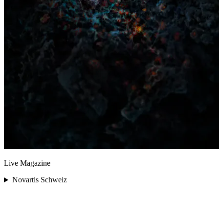
Live Magazine
Novartis Schweiz