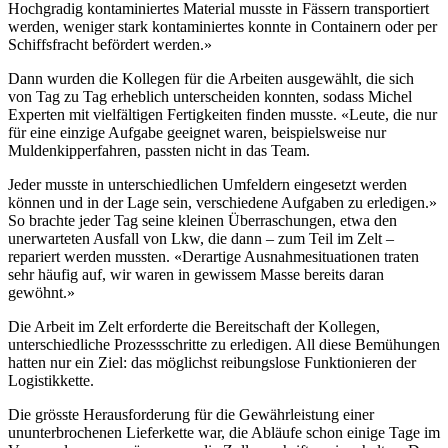
Hochgradig kontaminiertes Material musste in Fässern transportiert
werden, weniger stark kontaminiertes konnte in Containern oder per
Schiffsfracht befördert werden.»
Dann wurden die Kollegen für die Arbeiten ausgewählt, die sich
von Tag zu Tag erheblich unterscheiden konnten, sodass Michel
Experten mit vielfältigen Fertigkeiten finden musste. «Leute, die nur
für eine einzige Aufgabe geeignet waren, beispielsweise nur
Muldenkipperfahren, passten nicht in das Team.
Jeder musste in unterschiedlichen Umfeldern eingesetzt werden
können und in der Lage sein, verschiedene Aufgaben zu erledigen.»
So brachte jeder Tag seine kleinen Überraschungen, etwa den
unerwarteten Ausfall von Lkw, die dann – zum Teil im Zelt –
repariert werden mussten. «Derartige Ausnahmesituationen traten
sehr häufig auf, wir waren in gewissem Masse bereits daran
gewöhnt.»
Die Arbeit im Zelt erforderte die Bereitschaft der Kollegen,
unterschiedliche Prozessschritte zu erledigen. All diese Bemühungen
hatten nur ein Ziel: das möglichst reibungslose Funktionieren der
Logistikkette.
Die grösste Herausforderung für die Gewährleistung einer
ununterbrochenen Lieferkette war, die Abläufe schon einige Tage im