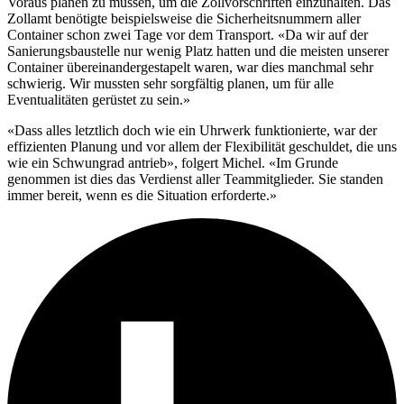
Voraus planen zu müssen, um die Zollvorschriften einzuhalten. Das
Zollamt benötigte beispielsweise die Sicherheitsnummern aller
Container schon zwei Tage vor dem Transport. «Da wir auf der
Sanierungsbaustelle nur wenig Platz hatten und die meisten unserer
Container übereinandergestapelt waren, war dies manchmal sehr
schwierig. Wir mussten sehr sorgfältig planen, um für alle
Eventualitäten gerüstet zu sein.»
«Dass alles letztlich doch wie ein Uhrwerk funktionierte, war der
effizienten Planung und vor allem der Flexibilität geschuldet, die uns
wie ein Schwungrad antrieb», folgert Michel. «Im Grunde
genommen ist dies das Verdienst aller Teammitglieder. Sie standen
immer bereit, wenn es die Situation erforderte.»