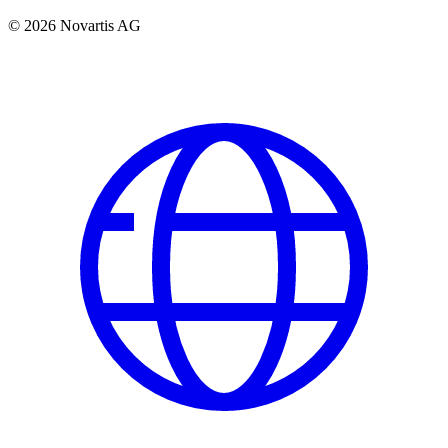
© 2026 Novartis AG