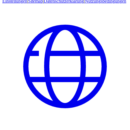
Einstellungen
|
Sitemap
|
Datenschutzerklärung
|
Nutzungsbedingungen