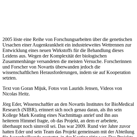
2005 löste eine Reihe von Forschungsarbeiten über die genetischen
Ursachen einer Augenkrankheit ein industrieweites Wettrennen zur
Entwicklung eines neuen Wirkstoffs für die Behandlung dieses
Leidens aus. Wegen der Komplexität der biologischen
Zusammenhänge versandeten die meisten Versuche. Forscherinnen
und Forscher von Novartis überwanden jedoch die
wissenschaftlichen Herausforderungen, indem sie auf Kooperation
setzten.
Text von Goran Mijuk, Fotos von Laurids Jensen, Videos von
Nicolas Heitz.
Jörg Eder, Wissenschaftler an den Novartis Institutes for BioMedical
Research (NIBR), erinnert sich noch genau daran, als ihn sein
Kollege Mark Keating eines Nachmittags anrief und ihn aus
heiterem Himmel fragte, ob das Projekt, an dem er arbeitete,
überhaupt noch sinnvoll sei. Das war 2009. Rund vier Jahre zuvor
hatten Eder und sein Team das Projekt gemeinsam mit der Abteilung