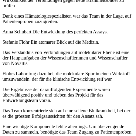
Wirksamkeit der Verbindungen gegen neue Krankheitsbilder zu
prüfen.
Dank eines Hämatologiespezialisten war das Team in der Lage, auf
Patientenproben zuzugreifen.
Anna Schubart Die Entwicklung des perfekten Assays.
Stefanie Flohr Ein atomarer Blick auf die Medizin.
Das Verständnis von Verbindungen auf molekularer Ebene ist eine
der Hauptaufgaben der Wissenschaftlerinnen und Wissenschaftler
von Novartis.
Flohrs Labor trug dazu bei, die molekulare Spur in einen Wirkstoff
umzuwandeln, der für die klinische Entwicklung reif war.
Die Ergebnisse der darauffolgenden Experimente waren
überwältigend positiv und trieben das Projekt für das
Entwicklungsteam voran.
Das Team konzentrierte sich auf eine seltene Blutkrankheit, bei der
es die grössten Erfolgsaussichten für den Ansatz sah.
Eine wichtige Komponente fehlte allerdings: Um überzeugende
Daten zu sammeln, benötigte das Team Zugang zu Patientenproben.