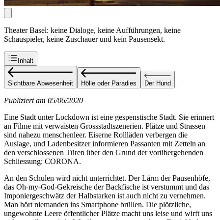
Theater Basel: keine Dialoge, keine Aufführungen, keine
Schauspieler, keine Zuschauer und kein Pausensekt.
Inhalt
Sichtbare Abwesenheit
Hölle oder Paradies
Der Hund
Publiziert am 05/06/2020
Eine Stadt unter Lockdown ist eine gespenstische Stadt. Sie erinnert
an Filme mit verwaisten Grossstadtszenerien. Plätze und Strassen
sind nahezu menschenleer. Eiserne Rollläden verbergen die
Auslage, und Ladenbesitzer informieren Passanten mit Zetteln an
den verschlossenen Türen über den Grund der vorübergehenden
Schliessung: CORONA.
An den Schulen wird nicht unterrichtet. Der Lärm der Pausenhöfe,
das Oh-my-God-Gekreische der Backfische ist verstummt und das
Imponiergeschwätz der Halbstarken ist auch nicht zu vernehmen.
Man hört niemanden ins Smartphone brüllen. Die plötzliche,
ungewohnte Leere öffentlicher Plätze macht uns leise und wirft uns