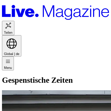
Teilen
Global |
de
Menu
Gespenstische Zeiten