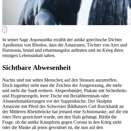
In seiner Sage
Argonautika
erzählt der antike griechische Dichter
Apollonios von Rhodos, dass die Amazonen, Töchter von Ares und
Harmonia, brutal und erbarmungslos auftraten und im Krieg ihren
einzigen Lebensinhalt sahen.
Sichtbare Abwesenheit
Nachts sind nur selten Menschen auf den Strassen anzutreffen.
Doch tagsüber sieht man die Zeichen der Ausgrenzung, die mehr
und mehr die Stadt erobern: Absperrbänder, Plakate mit Sicherheits-
und Hygieneregeln, leere Tische mit Bezahlterminals oder
Abstandsmarkierungen vor der Suppenküche. Der Skulptur
Amazone mit Pferd des Schweizer Bildhauers Carl Burckhardt an
der Mittleren Rheinbrücke hat jemand eine Schutzmaske, auf die ein
rotes Herz gezeichnet wurde, um den Hals gehängt. Bleibt die
Frage, ob die antike Kämpferin gegen Corona in den Krieg zieht
oder die Maske all jenen gewidmet ist, die nun auf den