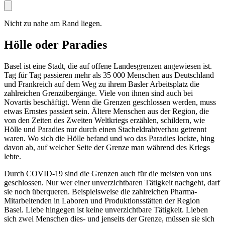
Nicht zu nahe am Rand liegen.
Hölle oder Paradies
Basel ist eine Stadt, die auf offene Landesgrenzen angewiesen ist.
Tag für Tag passieren mehr als 35 000 Menschen aus Deutschland
und Frankreich auf dem Weg zu ihrem Basler Arbeitsplatz die
zahlreichen Grenzübergänge. Viele von ihnen sind auch bei
Novartis beschäftigt. Wenn die Grenzen geschlossen werden, muss
etwas Ernstes passiert sein. Ältere Menschen aus der Region, die
von den Zeiten des Zweiten Weltkriegs erzählen, schildern, wie
Hölle und Paradies nur durch einen Stacheldrahtverhau getrennt
waren. Wo sich die Hölle befand und wo das Paradies lockte, hing
davon ab, auf welcher Seite der Grenze man während des Kriegs
lebte.
Durch COVID-19 sind die Grenzen auch für die meisten von uns
geschlossen. Nur wer einer unverzichtbaren Tätigkeit nachgeht, darf
sie noch überqueren. Beispielsweise die zahlreichen Pharma-
Mitarbeitenden in Laboren und Produktionsstätten der Region
Basel. Liebe hingegen ist keine unverzichtbare Tätigkeit. Lieben
sich zwei Menschen dies- und jenseits der Grenze, müssen sie sich