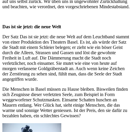
auf uns selbst zurück. Wir üben uns in ungewohnter Zurückhaltung
und beachten, wie verordnet, den vorgeschriebenen Mindestabstand.
Das ist sie jetzt: die neue Welt
Der Satz Das ist sie jetzt: die neue Welt auf dem Leuchtband stammt
von einer Produktion des Theaters Basel. Es ist, als würde der Satz
die Stadt mit einem Schleier belegen; er zieht wie ein böser Geist
durch die Alleen, Strassen und Gassen und löst die gewohnte
Freiheit in Luft auf. Die Dämmerung macht die Stadt noch
verletzlicher, noch einsamer. Sie mutet wie eine von heute auf
morgen verlassene Goldgräberstadt an. Auch wenn keine Zeichen
der Zerstörung zu sehen sind, fühlt man, dass die Seele der Stadt
angegriffen wurde.
Die Menschen in Basel müssen zu Hause bleiben. Bisweilen finden
sich Zeugnisse dieser verletzten Seele, zum Beispiel in Form
weggeworfener Schutzmasken. Einsame Schatten huschen an
Mauern entlang. Wer Glück hat, sieht einige Menschen, die das
warme und sonnige Wetter geniessen. Ist der Preis, den sie dafür zu
bezahlen haben, ein schlechtes Gewissen?