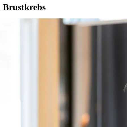
m Brustkrebs