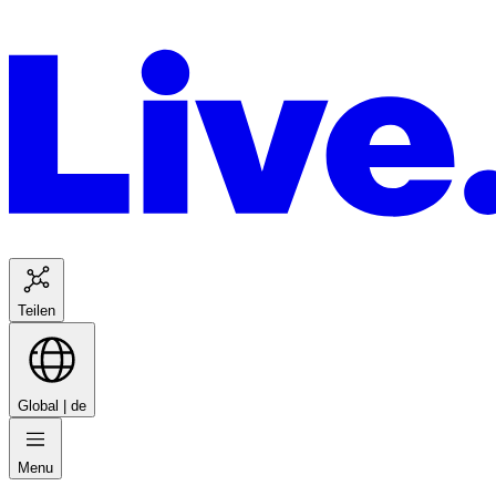
Teilen
Global |
de
Menu