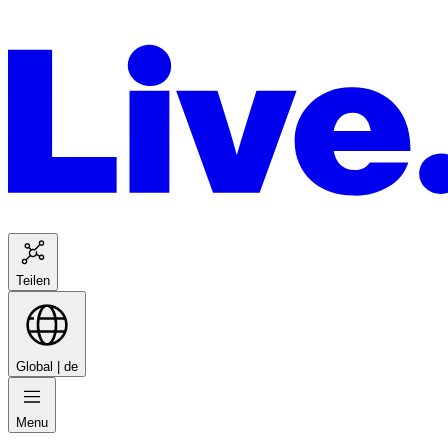
Teilen
Global |
de
Menu