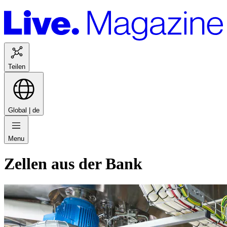
Teilen
Global |
de
Menu
Zellen aus der Bank