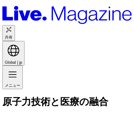
共有
Global |
jp
メニュー
原子力技術と医療の融合