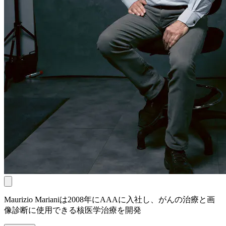
Maurizio Marianiは2008年にAAAに入社し、がんの治療と画
像診断に使用できる核医学治療を開発