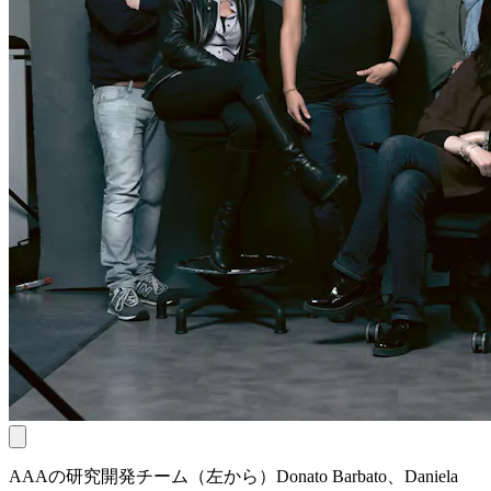
AAAの研究開発チーム（左から）Donato Barbato、Daniela