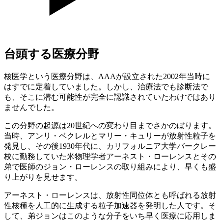
台頭する医療分野
核医学という医療分野は、AAAが設立された2002年当時に
はすでに定着していました。しかし、治療法でも診断法で
も、そこに潜む可能性が完全に認識されていたわけではあり
ませんでした。
この分野の起源は20世紀への変わり目までさかのぼります。
当時、アンリ・ベクレルとマリー・キュリーが放射性粒子を
発見し、その後1930年代に、カリフォルニア大学バークレー
校に勤務していた米物理学者アーネスト・ローレンスとその
弟で医師のジョン・ローレンスの取り組みにより、早くも盛
り上がりを見せます。
アーネスト・ローレンスは、放射性同位体とも呼ばれる放射
性核種を人工的に生成する粒子加速器を発明した人です。そ
して、弟ジョンはこのような分子をいち早く医療に応用しま