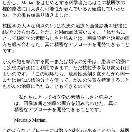
しかし、Marianiをはじめとする科学者たちはこの核医学の
標的療法には大きな可能性が潜んでいると確信していたた
め、その後も頑張り抜きました。
核医学の大きな利点の1つは疾患の治療と画像診断を密接に
結びつけられることだ、とMarianiは言います。「私たちに
とって核医学の素晴らしさと強みとは、画像診断と治療の両
方を組み合わせた、真に精密なアプローチを開発できること
です」
がん細胞を結合する同一または類似の分子は、患者の治療に
も疾患の評価にも利用できます。ただ核粒子を取り変えれば
よいのです。「この戦略なら、放射性薬剤を変えながら同一
または類似の標的分子を使って、がんの位置を特定すること
もがんの治療に当たることもできるのです」
「私たちにとって核医学の素晴らしさと強みと
は、画像診断と治療の両方を組み合わせた、真に
精密なアプローチを開発できることです」
Maurizio Mariani
このようなアプローチには数々の利点があることから、核医