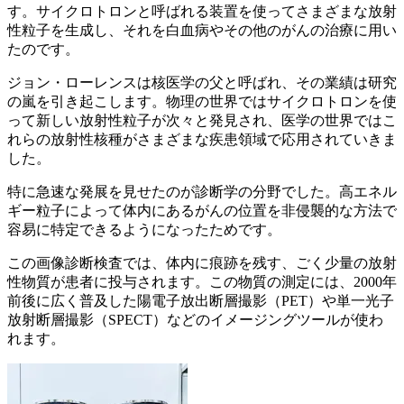
す。サイクロトロンと呼ばれる装置を使ってさまざまな放射
性粒子を生成し、それを白血病やその他のがんの治療に用い
たのです。
ジョン・ローレンスは核医学の父と呼ばれ、その業績は研究
の嵐を引き起こします。物理の世界ではサイクロトロンを使
って新しい放射性粒子が次々と発見され、医学の世界ではこ
れらの放射性核種がさまざまな疾患領域で応用されていきま
した。
特に急速な発展を見せたのが診断学の分野でした。高エネル
ギー粒子によって体内にあるがんの位置を非侵襲的な方法で
容易に特定できるようになったためです。
この画像診断検査では、体内に痕跡を残す、ごく少量の放射
性物質が患者に投与されます。この物質の測定には、2000年
前後に広く普及した陽電子放出断層撮影（PET）や単一光子
放射断層撮影（SPECT）などのイメージングツールが使わ
れます。