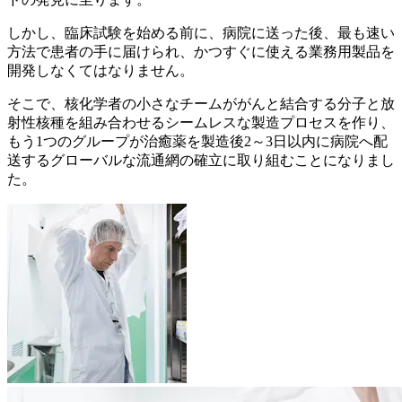
しかし、臨床試験を始める前に、病院に送った後、最も速い
方法で患者の手に届けられ、かつすぐに使える業務用製品を
開発しなくてはなりません。
そこで、核化学者の小さなチームががんと結合する分子と放
射性核種を組み合わせるシームレスな製造プロセスを作り、
もう1つのグループが治癒薬を製造後2～3日以内に病院へ配
送するグローバルな流通網の確立に取り組むことになりまし
た。