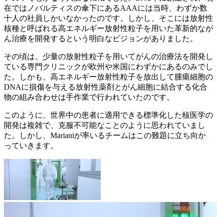
在ではノバルティスの傘下にあるAAAには当時、わずか数
十人の社員しかいなかったのです。しかし、そこには放射性
核種と呼ばれる高エネルギー放射性粒子を用いた革新的なが
ん治療を開発するという明白なビジョンがありました。
その頃は、少量の放射性粒子を用いてがんの治療法を開発し
ている専門クリニックが欧州や米国にわずかにあるのみでし
た。しかも、高エネルギー放射性粒子を放出して腫瘍細胞の
DNAに損傷を与える放射性薬剤とがん細胞に結合する化合
物の組み合わせは手作業で行われていたのです。
このように、世界中の患者に適用できる標準化した核医学の
開発は複雑で、克服不可能なことのように思われていまし
た。しかし、Marianiが率いるチームはこの難題に立ち向か
っていきます。