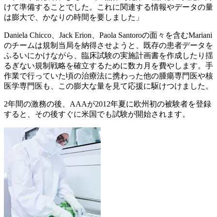
けて準備することでした。これに関連する情報やデータの量
は膨大で、かなりの時間を要しました」
Daniela Chicco、Jack Erion、Paola Santoroの面々を含むMariani
のチームは規制当局を納得させようと、既存の患者データを
ふるいにかけながら、臨床試験の実施計画書を作成したり揺
るぎない規制戦略を確立するために数カ月を費やします。手
作業で行っていた頃の治療法に携わった他の腫瘍専門医や核
医学専門医も、この膨大な量を見て応援に駆けつけました。
2年間の激務の後、AAAが2012年夏に欧州初の被験者を登録
すると、その後すぐに米国でも試験が開始されます。