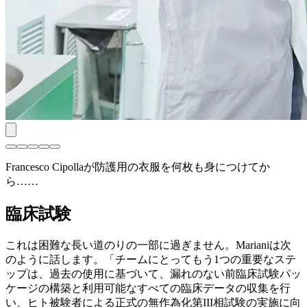
Francesco Cipollaが防護用の衣服を何枚も身につけてか
ら……
臨床試験
これは困難な長い道のりの一部に過ぎません。Marianiは次
のように話します。「チームにとってもう1つの重要なステ
ップは、過去の使用に基づいて、漏れのない前臨床試験パッ
ケージの構築と利用可能なすべての臨床データの収集を行
い、ヒト被験者による正式の無作為化第III相試験の実施に向