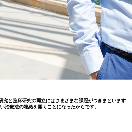
。基礎研究と臨床研究の両立にはさまざまな課題がつきまといます
新しい治療法の端緒を開くことになったからです。