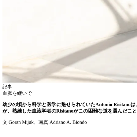
記事
血脈を継いで
幼少の頃から科学と医学に魅せられていたAntonio Ris
が、熟練した血液学者のRisitanoがこの困難な道を選ん
文 Goran Mijuk、写真 Adriano A. Biondo