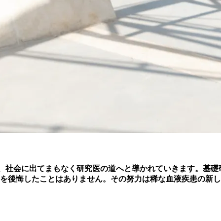
itanoは、社会に出てまもなく研究医の道へと導かれていきます
だことを後悔したことはありません。その努力は稀な血液疾患の