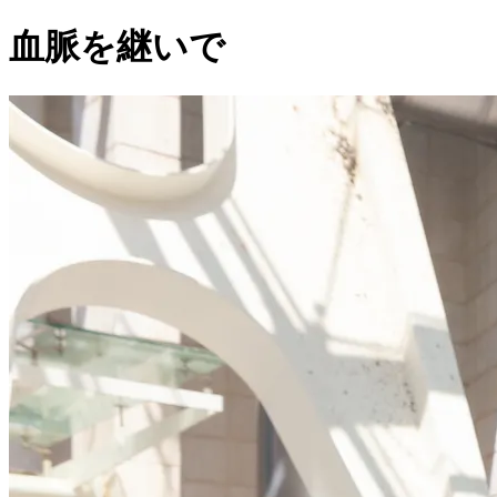
血脈を継いで