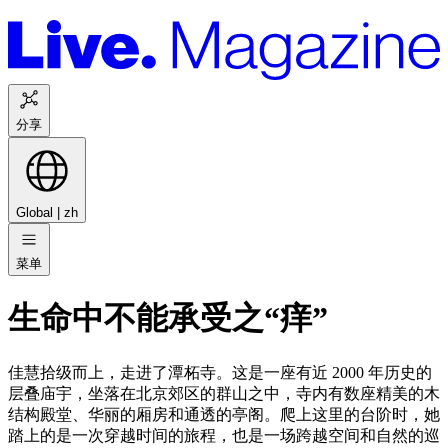
分享
Global |
zh
菜单
生命中不能承受之“痒”
佳慧拾级而上，走进了潭柘寺。这是一座有近 2000 年历史的
层叠庙宇，坐落在北京郊区的群山之中，寺内有数座精美的木
结构殿堂、华丽的厢房和通透的亭阁。爬上这里的台阶时，她
踏上的是一次穿越时间的旅程，也是一场跨越空间和自然的巡