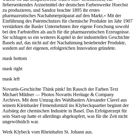
fiebersenkendes Arzneimittel der deutschen Farbenwerke Hoechst
zu produzieren, und Sandoz brachte 1895 ihr erstes
pharmazeutisches Nachahmerpräparat auf den Markt.» Mit der
Einführung des Patentschutzes für chemische Produkte im Jahr 1907
verstärkten die Basler Unternehmen ihre eigene Forschung sowohl
bei den Farbstoffen als auch für die pharmazeutischen Erzeugnisse.
Sie schlugen so ein weiteres Kapitel in der industriellen Geschichte
Basels auf, das nicht auf der Nachahmung bestehender Produkte,
sondern auf der eigenen, erfolgreichen Innovation gründete.
mask bottom
mask right
mask left
Novartis-Geschichte Think pink! Im Rausch der Farben Text
Michael Mildner — Photos Novartis Heritage & Company
Archives. Mit dem Umzug des Wahlbaslers Alexander Clavel aus
seinem Kleinbasler Firmendomizil ins Klybeckquartier beginnt der
Aufstieg der chemischen Industrie in Basel. Das Erfolgsrezept für
sein Start-up hatte er allerdings abgekupfert, was für die Zeit nicht
ungewöhnlich war.
Werk Klybeck vom Rheinhafen St. Johann aus.