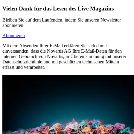
Vielen Dank für das Lesen des Live Magazins
Bleiben Sie auf dem Laufenden, indem Sie unseren Newsletter
abonnieren.
Abonnieren
Mit dem Absenden Ihrer E-Mail erklären Sie sich damit
einverstanden, dass die Novartis AG Ihre E-Mail-Daten für den
internen Gebrauch von Novartis, in Übereinstimmung mit unserer
Datenschutzrichtlinie und mit geschützten technischen Mitteln
erfasst und verarbeitet.