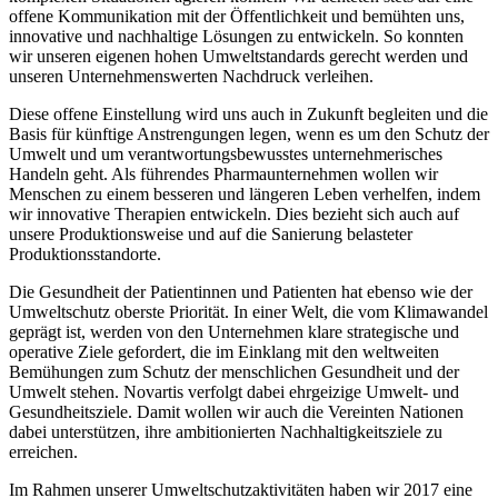
offene Kommunikation mit der Öffentlichkeit und bemühten uns,
innovative und nachhaltige Lösungen zu entwickeln. So konnten
wir unseren eigenen hohen Umweltstandards gerecht werden und
unseren Unternehmenswerten Nachdruck verleihen.
Diese offene Einstellung wird uns auch in Zukunft begleiten und die
Basis für künftige Anstrengungen legen, wenn es um den Schutz der
Umwelt und um verantwortungsbewusstes unternehmerisches
Handeln geht. Als führendes Pharmaunternehmen wollen wir
Menschen zu einem besseren und längeren Leben verhelfen, indem
wir innovative Therapien entwickeln. Dies bezieht sich auch auf
unsere Produktionsweise und auf die Sanierung belasteter
Produktionsstandorte.
Die Gesundheit der Patientinnen und Patienten hat ebenso wie der
Umweltschutz oberste Priorität. In einer Welt, die vom Klimawandel
geprägt ist, werden von den Unternehmen klare strategische und
operative Ziele gefordert, die im Einklang mit den weltweiten
Bemühungen zum Schutz der menschlichen Gesundheit und der
Umwelt stehen. Novartis verfolgt dabei ehrgeizige Umwelt- und
Gesundheitsziele. Damit wollen wir auch die Vereinten Nationen
dabei unterstützen, ihre ambitionierten Nachhaltigkeitsziele zu
erreichen.
Im Rahmen unserer Umweltschutzaktivitäten haben wir 2017 eine