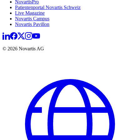
NovartisPro
Patientenportal Novartis Schweiz
Live Magazine
Novartis Campus
Novartis Pavillon
© 2026 Novartis AG