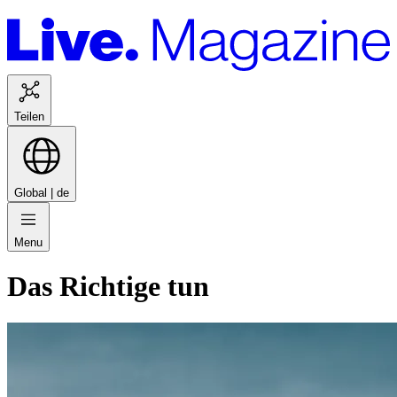
Teilen
Global |
de
Menu
Das Richtige tun