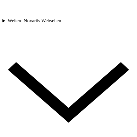
Weitere Novartis Webseiten