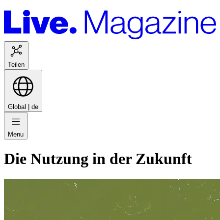
Teilen
Global |
de
Menu
Die Nutzung in der Zukunft