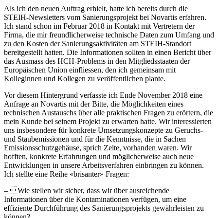
Als ich den neuen Auftrag erhielt, hatte ich bereits durch die
STEIH-Newsletters vom Sanierungsprojekt bei Novartis erfahren.
Ich stand schon im Februar 2018 in Kontakt mit Vertretern der
Firma, die mir freundlicherweise technische Daten zum Umfang und
zu den Kosten der Sanierungsaktivitäten am STEIH-Standort
bereitgestellt hatten. Die Informationen sollten in einen Bericht über
das Ausmass des HCH-Problems in den Mitgliedsstaaten der
Europäischen Union einfliessen, den ich gemeinsam mit
Kolleginnen und Kollegen zu veröffentlichen plante.
Vor diesem Hintergrund verfasste ich Ende November 2018 eine
Anfrage an Novartis mit der Bitte, die Möglichkeiten eines
technischen Austauschs über alle praktischen Fragen zu erörtern, die
mein Kunde bei seinem Projekt zu erwarten hatte. Wir interessierten
uns insbesondere für konkrete Umsetzungskonzepte zu Geruchs-
und Staubemissionen und für die Kenntnisse, die in Sachen
Emissionsschutzgehäuse, sprich Zelte, vorhanden waren. Wir
hofften, konkrete Erfahrungen und möglicherweise auch neue
Entwicklungen in unsere Arbeitsverfahren einbringen zu können.
Ich stellte eine Reihe «brisanter» Fragen:
– Wie stellen wir sicher, dass wir über ausreichende
Informationen über die Kontaminationen verfügen, um eine
effiziente Durchführung des Sanierungsprojekts gewährleisten zu
können?