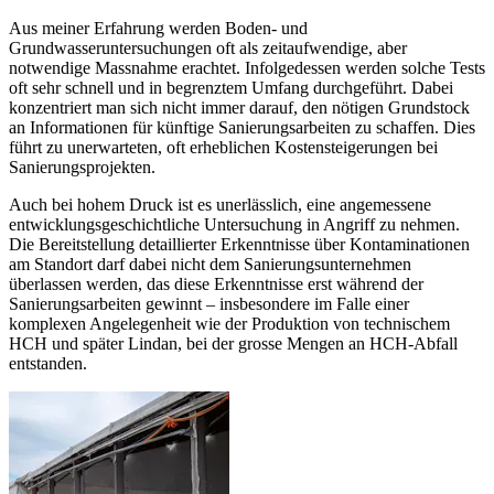
Aus meiner Erfahrung werden Boden- und
Grundwasseruntersuchungen oft als zeitaufwendige, aber
notwendige Massnahme erachtet. Infolgedessen werden solche Tests
oft sehr schnell und in begrenztem Umfang durchgeführt. Dabei
konzentriert man sich nicht immer darauf, den nötigen Grundstock
an Informationen für künftige Sanierungsarbeiten zu schaffen. Dies
führt zu unerwarteten, oft erheblichen Kostensteigerungen bei
Sanierungsprojekten.
Auch bei hohem Druck ist es unerlässlich, eine angemessene
entwicklungsgeschichtliche Untersuchung in Angriff zu nehmen.
Die Bereitstellung detaillierter Erkenntnisse über Kontaminationen
am Standort darf dabei nicht dem Sanierungsunternehmen
überlassen werden, das diese Erkenntnisse erst während der
Sanierungsarbeiten gewinnt – insbesondere im Falle einer
komplexen Angelegenheit wie der Produktion von technischem
HCH und später Lindan, bei der grosse Mengen an HCH-Abfall
entstanden.