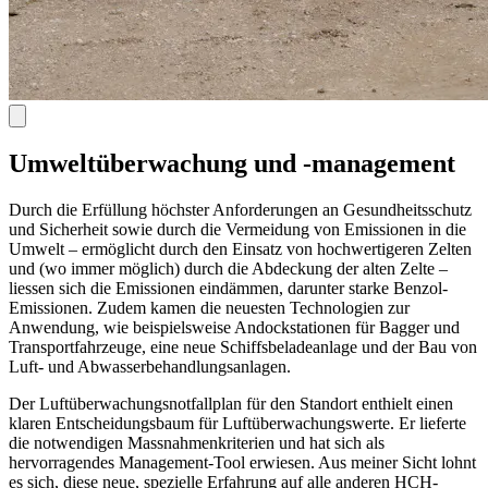
Umweltüberwachung und -management
Durch die Erfüllung höchster Anforderungen an Gesundheitsschutz
und Sicherheit sowie durch die Vermeidung von Emissionen in die
Umwelt – ermöglicht durch den Einsatz von hochwertigeren Zelten
und (wo immer möglich) durch die Abdeckung der alten Zelte –
liessen sich die Emissionen eindämmen, darunter starke Benzol-
Emissionen. Zudem kamen die neuesten Technologien zur
Anwendung, wie beispielsweise Andockstationen für Bagger und
Transportfahrzeuge, eine neue Schiffsbeladeanlage und der Bau von
Luft- und Abwasserbehandlungsanlagen.
Der Luftüberwachungsnotfallplan für den Standort enthielt einen
klaren Entscheidungsbaum für Luftüberwachungswerte. Er lieferte
die notwendigen Massnahmenkriterien und hat sich als
hervorragendes Management-Tool erwiesen. Aus meiner Sicht lohnt
es sich, diese neue, spezielle Erfahrung auf alle anderen HCH-