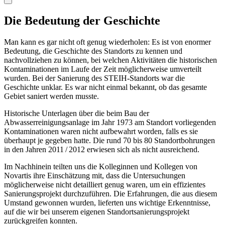
Die Bedeutung der Geschichte
Man kann es gar nicht oft genug wiederholen: Es ist von enormer
Bedeutung, die Geschichte des Standorts zu kennen und
nachvollziehen zu können, bei welchen Aktivitäten die historischen
Kontaminationen im Laufe der Zeit möglicherweise umverteilt
wurden. Bei der Sanierung des STEIH-Standorts war die
Geschichte unklar. Es war nicht einmal bekannt, ob das gesamte
Gebiet saniert werden musste.
Historische Unterlagen über die beim Bau der
Abwasserreinigungsanlage im Jahr 1973 am Standort vorliegenden
Kontaminationen waren nicht aufbewahrt worden, falls es sie
überhaupt je gegeben hatte. Die rund 70 bis 80 Standortbohrungen
in den Jahren 2011 / 2012 erwiesen sich als nicht ausreichend.
Im Nachhinein teilten uns die Kolleginnen und Kollegen von
Novartis ihre Einschätzung mit, dass die Untersuchungen
möglicherweise nicht detailliert genug waren, um ein effizientes
Sanierungsprojekt durchzuführen. Die Erfahrungen, die aus diesem
Umstand gewonnen wurden, lieferten uns wichtige Erkenntnisse,
auf die wir bei unserem eigenen Standortsanierungsprojekt
zurückgreifen konnten.