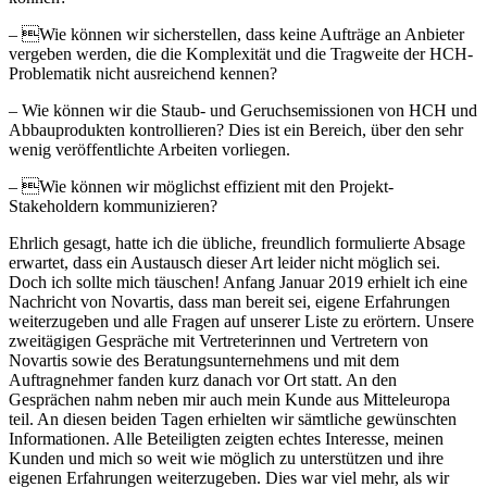
– Wie können wir sicherstellen, dass keine Aufträge an Anbieter
vergeben werden, die die Komplexität und die Tragweite der HCH-
Problematik nicht ausreichend kennen?
– Wie können wir die Staub- und Geruchsemissionen von HCH und
Abbauprodukten kontrollieren? Dies ist ein Bereich, über den sehr
wenig veröffentlichte Arbeiten vorliegen.
– Wie können wir möglichst effizient mit den Projekt-
Stakeholdern kommunizieren?
Ehrlich gesagt, hatte ich die übliche, freundlich formulierte Absage
erwartet, dass ein Austausch dieser Art leider nicht möglich sei.
Doch ich sollte mich täuschen! Anfang Januar 2019 erhielt ich eine
Nachricht von Novartis, dass man bereit sei, eigene Erfahrungen
weiterzugeben und alle Fragen auf unserer Liste zu erörtern. Unsere
zweitägigen Gespräche mit Vertreterinnen und Vertretern von
Novartis sowie des Beratungsunternehmens und mit dem
Auftragnehmer fanden kurz danach vor Ort statt. An den
Gesprächen nahm neben mir auch mein Kunde aus Mitteleuropa
teil. An diesen beiden Tagen erhielten wir sämtliche gewünschten
Informationen. Alle Beteiligten zeigten echtes Interesse, meinen
Kunden und mich so weit wie möglich zu unterstützen und ihre
eigenen Erfahrungen weiterzugeben. Dies war viel mehr, als wir