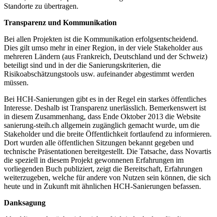
Standorte zu übertragen.
Transparenz und Kommunikation
Bei allen Projekten ist die Kommunikation erfolgsentscheidend.
Dies gilt umso mehr in einer Region, in der viele Stakeholder aus
mehreren Ländern (aus Frankreich, Deutschland und der Schweiz)
beteiligt sind und in der die Sanierungskriterien, die
Risikoabschätzungstools usw. aufeinander abgestimmt werden
müssen.
Bei HCH-Sanierungen gibt es in der Regel ein starkes öffentliches
Interesse. Deshalb ist Transparenz unerlässlich. Bemerkenswert ist
in diesem Zusammenhang, dass Ende Oktober 2013 die Website
sanierung-steih.ch allgemein zugänglich gemacht wurde, um die
Stakeholder und die breite Öffentlichkeit fortlaufend zu informieren.
Dort wurden alle öffentlichen Sitzungen bekannt gegeben und
technische Präsentationen bereitgestellt. Die Tatsache, dass Novartis
die speziell in diesem Projekt gewonnenen Erfahrungen im
vorliegenden Buch publiziert, zeigt die Bereitschaft, Erfahrungen
weiterzugeben, welche für andere von Nutzen sein können, die sich
heute und in Zukunft mit ähnlichen HCH-Sanierungen befassen.
Danksagung