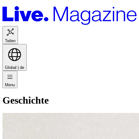
Teilen
Global |
de
Menu
Geschichte