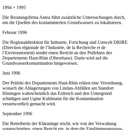
1994 + 1995
Die Beratungsfirma Antea führt zusätzliche Untersuchungen durch,
um die Quellen des kontaminierten Grundwassers zu lokalisieren.
Februar 1996
Die Regionaldirektion für Industrie, Forschung und Umwelt DRIRE
(Direction régionale de l’Industrie, de la Recherche et de
l’Environnement) sendet einen Bericht an den Präfekten des
Departements Haut-Rhin (Oberelsass). Darin wird auf die
Grundwasserkontamination hingewiesen.
Juni 1996
Der Präfekt des Departements Haut-Rhin erlässt eine Verordnung,
wonach die Ablagerungen von Lindan-Abfällen am Standort
Hüningen wahrscheinlich das Erdreich und den Untergrund
schädigen und Ugine Kuhlmann für die Kontamination
verantwortlich gemacht wird.
September 1996
Die Betreiberin der Kläranlage reicht, wie von der Verwaltung
vorgeschrieben, einen Bericht ein, in dem die Eindämmungsmass-