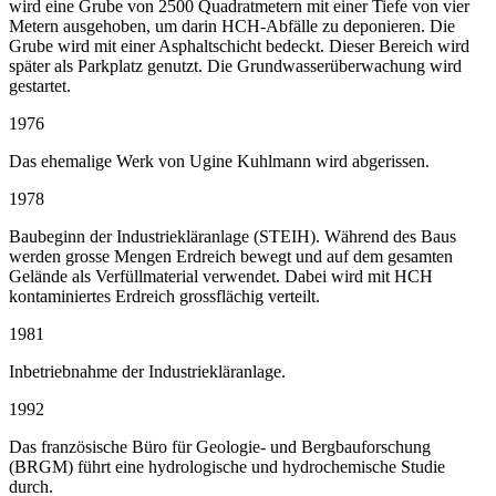
wird eine Grube von 2500 Quadratmetern mit einer Tiefe von vier
Metern ausgehoben, um darin HCH-Abfälle zu deponieren. Die
Grube wird mit einer Asphaltschicht bedeckt. Dieser Bereich wird
später als Parkplatz genutzt. Die Grundwasserüberwachung wird
gestartet.
1976
Das ehemalige Werk von Ugine Kuhlmann wird abgerissen.
1978
Baubeginn der Industriekläranlage (STEIH). Während des Baus
werden grosse Mengen Erdreich bewegt und auf dem gesamten
Gelände als Verfüllmaterial verwendet. Dabei wird mit HCH
kontaminiertes Erdreich grossflächig verteilt.
1981
Inbetriebnahme der Industriekläranlage.
1992
Das französische Büro für Geologie- und Bergbauforschung
(BRGM) führt eine hydrologische und hydrochemische Studie
durch.