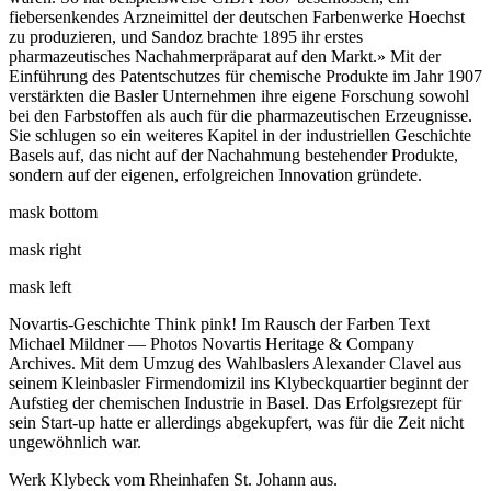
fiebersenkendes Arzneimittel der deutschen Farbenwerke Hoechst
zu produzieren, und Sandoz brachte 1895 ihr erstes
pharmazeutisches Nachahmerpräparat auf den Markt.» Mit der
Einführung des Patentschutzes für chemische Produkte im Jahr 1907
verstärkten die Basler Unternehmen ihre eigene Forschung sowohl
bei den Farbstoffen als auch für die pharmazeutischen Erzeugnisse.
Sie schlugen so ein weiteres Kapitel in der industriellen Geschichte
Basels auf, das nicht auf der Nachahmung bestehender Produkte,
sondern auf der eigenen, erfolgreichen Innovation gründete.
mask bottom
mask right
mask left
Novartis-Geschichte Think pink! Im Rausch der Farben Text
Michael Mildner — Photos Novartis Heritage & Company
Archives. Mit dem Umzug des Wahlbaslers Alexander Clavel aus
seinem Kleinbasler Firmendomizil ins Klybeckquartier beginnt der
Aufstieg der chemischen Industrie in Basel. Das Erfolgsrezept für
sein Start-up hatte er allerdings abgekupfert, was für die Zeit nicht
ungewöhnlich war.
Werk Klybeck vom Rheinhafen St. Johann aus.