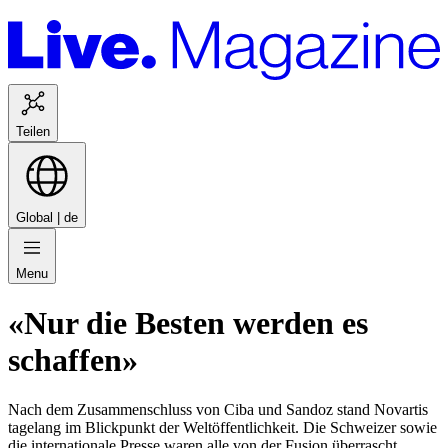
Teilen
Global |
de
Menu
«Nur die Besten werden es
schaffen»
Nach dem Zusammenschluss von Ciba und Sandoz stand Novartis
tagelang im Blickpunkt der Weltöffentlichkeit. Die Schweizer sowie
die internationale Presse waren alle von der Fusion überrascht,