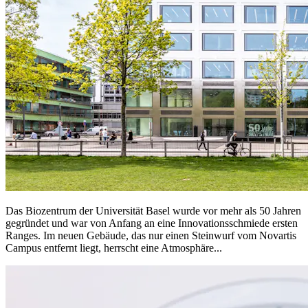
Das Biozentrum der Universität Basel wurde vor mehr als 50 Jahren
gegründet und war von Anfang an eine Innovationsschmiede ersten
Ranges. Im neuen Gebäude, das nur einen Steinwurf vom Novartis
Campus entfernt liegt, herrscht eine Atmosphäre...