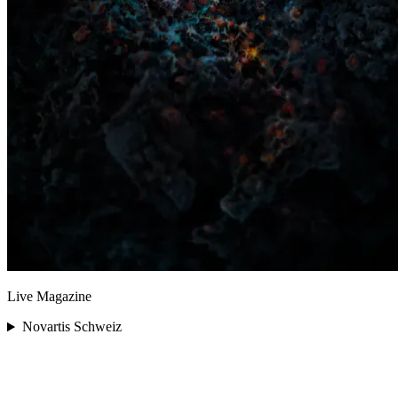
Live Magazine
Novartis Schweiz