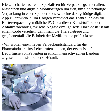
Hierzu scharte das Team Spezialisten für Verpackungsmaterialien,
Maschinen und digitale Mobillösungen um sich, um eine neuartige
Verpackung in einer Spenderbox sowie eine dazugehörige digitale
App zu entwickeln. Im Übrigen vermeidet das Team auch das für
Blisterverpackungen übliche PVC, da dieser Kunststoff bei der
Abfallverbrennung toxische Abgase erzeugt. Jede Einzeldosis ist mit
einem Code versehen, damit sich die Therapietreue und
gegebenenfalls die Echtheit der Medikamente prüfen lassen.
«Wir wollen einen neuen Verpackungsstandard für die
Pharmaindustrie ins Leben rufen – einen, der erstmals auf die
Bedürfnisse von Patienten in einkommensschwachen Ländern
zugeschnitten ist», bemerkt Hérault.