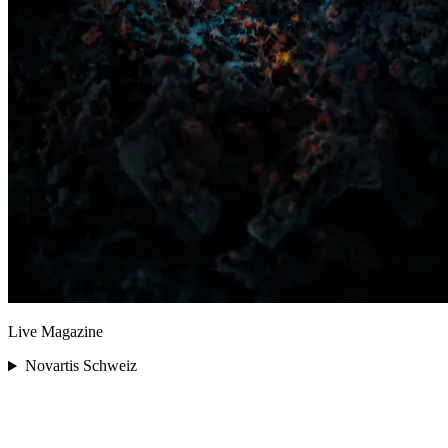
Live Magazine
Novartis Schweiz