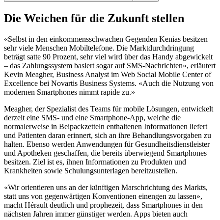
Die Weichen für die Zukunft stellen
«Selbst in den einkommensschwachen Gegenden Kenias besitzen
sehr viele Menschen Mobiltelefone. Die Marktdurchdringung
beträgt satte 90 Prozent, sehr viel wird über das Handy abgewickelt
– das Zahlungssystem basiert sogar auf SMS-Nachrichten», erläutert
Kevin Meagher, Business Analyst im Web Social Mobile Center of
Excellence bei Novartis Business Systems. «Auch die Nutzung von
modernen Smartphones nimmt rapide zu.»
Meagher, der Spezialist des Teams für mobile Lösungen, entwickelt
derzeit eine SMS- und eine Smartphone-App, welche die
normalerweise in Beipackzetteln enthaltenen Informationen liefert
und Patienten daran erinnert, sich an ihre Behandlungsvorgaben zu
halten. Ebenso werden Anwendungen für Gesundheitsdienstleister
und Apotheken geschaffen, die bereits überwiegend Smartphones
besitzen. Ziel ist es, ihnen Informationen zu Produkten und
Krankheiten sowie Schulungsunterlagen bereitzustellen.
«Wir orientieren uns an der künftigen Marschrichtung des Markts,
statt uns von gegenwärtigen Konventionen einengen zu lassen»,
macht Hérault deutlich und prophezeit, dass Smartphones in den
nächsten Jahren immer günstiger werden. Apps bieten auch