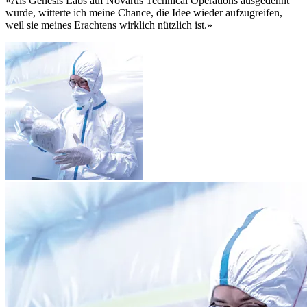
«Als Genesis Labs auf Novartis Technical Operations ausgedehnt
wurde, witterte ich meine Chance, die Idee wieder aufzugreifen,
weil sie meines Erachtens wirklich nützlich ist.»