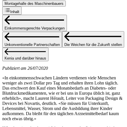
Montagehalle des Maschinenbauers
Inhalt
Einkommensgerechte Verpackungen
Unkonventionelle Partnerschaften
Die Weichen für die Zukunft stellen
Kenia und darüber hinaus
Publiziert am 26/07/2020
«In einkommensschwachen Ländern verdienen viele Menschen
weniger als zwei Dollar pro Tag und erhalten ihren Lohn täglich.
Das erschwert den Kauf eines Monatsbedarfs an Diabetes- oder
Blutdruckmedikamenten, wie er bei uns in Europa üblich ist, ganz
erheblich», macht Laurent Hérault, Leiter von Packaging Design &
Devices bei Novartis, deutlich. «Sie müssen für Unterkunft,
Lebensmittel, Wasser, Strom und die Ausbildung ihrer Kinder
aufkommen. Da bleibt für den täglichen Arzneimittelbedarf kaum
noch etwas übrig.»