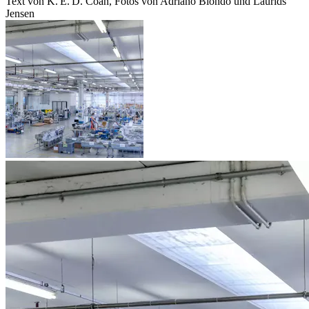
Text von K. E. D. Coan, Fotos von Adriano Biondo und Laurids
Jensen