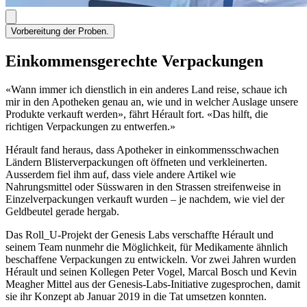
Vorbereitung der Proben.
Einkommensgerechte Verpackungen
«Wann immer ich dienstlich in ein anderes Land reise, schaue ich
mir in den Apotheken genau an, wie und in welcher Auslage unsere
Produkte verkauft werden», fährt Hérault fort. «Das hilft, die
richtigen Verpackungen zu entwerfen.»
Hérault fand heraus, dass Apotheker in einkommensschwachen
Ländern Blisterverpackungen oft öffneten und verkleinerten.
Ausserdem fiel ihm auf, dass viele andere Artikel wie
Nahrungsmittel oder Süsswaren in den Strassen streifenweise in
Einzelverpackungen verkauft wurden – je nachdem, wie viel der
Geldbeutel gerade hergab.
Das Roll_U-Projekt der Genesis Labs verschaffte Hérault und
seinem Team nunmehr die Möglichkeit, für Medikamente ähnlich
beschaffene Verpackungen zu entwickeln. Vor zwei Jahren wurden
Hérault und seinen Kollegen Peter Vogel, Marcal Bosch und Kevin
Meagher Mittel aus der Genesis-Labs-Initiative zugesprochen, damit
sie ihr Konzept ab Januar 2019 in die Tat umsetzen konnten.