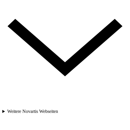
Weitere Novartis Webseiten