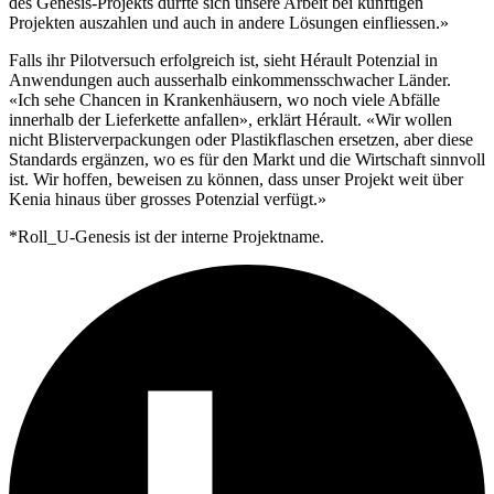
des Genesis-Projekts dürfte sich unsere Arbeit bei künftigen
Projekten auszahlen und auch in andere Lösungen einfliessen.»
Falls ihr Pilotversuch erfolgreich ist, sieht Hérault Potenzial in
Anwendungen auch ausserhalb einkommensschwacher Länder.
«Ich sehe Chancen in Krankenhäusern, wo noch viele Abfälle
innerhalb der Lieferkette anfallen», erklärt Hérault. «Wir wollen
nicht Blisterverpackungen oder Plastikflaschen ersetzen, aber diese
Standards ergänzen, wo es für den Markt und die Wirtschaft sinnvoll
ist. Wir hoffen, beweisen zu können, dass unser Projekt weit über
Kenia hinaus über grosses Potenzial verfügt.»
*Roll_U-Genesis ist der interne Projektname.