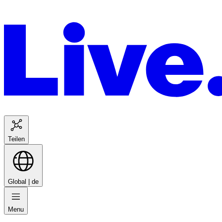
Teilen
Global |
de
Menu