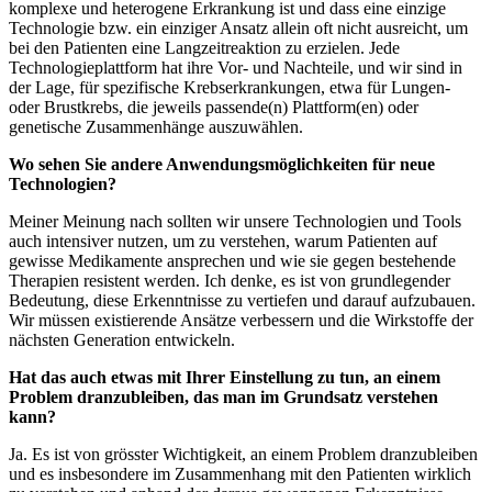
komplexe und heterogene Erkrankung ist und dass eine einzige
Technologie bzw. ein einziger Ansatz allein oft nicht ausreicht, um
bei den Patienten eine Langzeitreaktion zu erzielen. Jede
Technologieplattform hat ihre Vor- und Nachteile, und wir sind in
der Lage, für spezifische Krebserkrankungen, etwa für Lungen-
oder Brustkrebs, die jeweils passende(n) Plattform(en) oder
genetische Zusammenhänge auszuwählen.
Wo sehen Sie andere Anwendungsmöglichkeiten für neue
Technologien?
Meiner Meinung nach sollten wir unsere Technologien und Tools
auch intensiver nutzen, um zu verstehen, warum Patienten auf
gewisse Medikamente ansprechen und wie sie gegen bestehende
Therapien resistent werden. Ich denke, es ist von grundlegender
Bedeutung, diese Erkenntnisse zu vertiefen und darauf aufzubauen.
Wir müssen existierende Ansätze verbessern und die Wirkstoffe der
nächsten Generation entwickeln.
Hat das auch etwas mit Ihrer Einstellung zu tun, an einem
Problem dranzubleiben, das man im Grundsatz verstehen
kann?
Ja. Es ist von grösster Wichtigkeit, an einem Problem dranzubleiben
und es insbesondere im Zusammenhang mit den Patienten wirklich