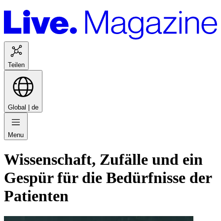
Teilen
Global |
de
Menu
Wissenschaft, Zufälle und ein
Gespür für die Bedürfnisse der
Patienten