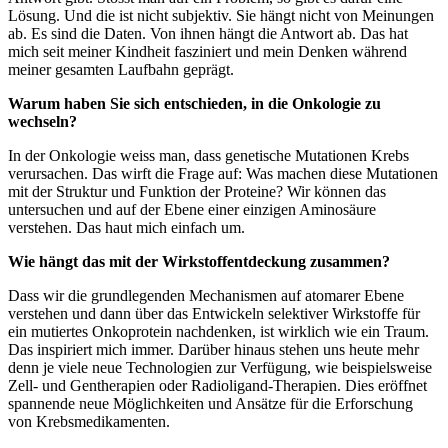
Lösung. Und die ist nicht subjektiv. Sie hängt nicht von Meinungen
ab. Es sind die Daten. Von ihnen hängt die Antwort ab. Das hat
mich seit meiner Kindheit fasziniert und mein Denken während
meiner gesamten Laufbahn geprägt.
Warum haben Sie sich entschieden, in die Onkologie zu
wechseln?
In der Onkologie weiss man, dass genetische Mutationen Krebs
verursachen. Das wirft die Frage auf: Was machen diese Mutationen
mit der Struktur und Funktion der Proteine? Wir können das
untersuchen und auf der Ebene einer einzigen Aminosäure
verstehen. Das haut mich einfach um.
Wie hängt das mit der Wirkstoffentdeckung zusammen?
Dass wir die grundlegenden Mechanismen auf atomarer Ebene
verstehen und dann über das Entwickeln selektiver Wirkstoffe für
ein mutiertes Onkoprotein nachdenken, ist wirklich wie ein Traum.
Das inspiriert mich immer. Darüber hinaus stehen uns heute mehr
denn je viele neue Technologien zur Verfügung, wie beispielsweise
Zell- und Gentherapien oder Radioligand-Therapien. Dies eröffnet
spannende neue Möglichkeiten und Ansätze für die Erforschung
von Krebsmedikamenten.