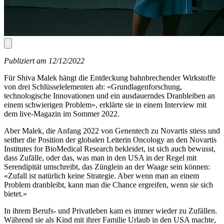
Publiziert am 12/12/2022
Für Shiva Malek hängt die Entdeckung bahnbrechender Wirkstoffe
von drei Schlüsselelementen ab: «Grundlagenforschung,
technologische Innovationen und ein ausdauerndes Dranbleiben an
einem schwierigen Problem», erklärte sie in einem Interview mit
dem live-Magazin im Sommer 2022.
Aber Malek, die Anfang 2022 von Genentech zu Novartis stiess und
seither die Position der globalen Leiterin Oncology an den Novartis
Institutes for BioMedical Research bekleidet, ist sich auch bewusst,
dass Zufälle, oder das, was man in den USA in der Regel mit
Serendipität umschreibt, das Zünglein an der Waage sein können:
«Zufall ist natürlich keine Strategie. Aber wenn man an einem
Problem dranbleibt, kann man die Chance ergreifen, wenn sie sich
bietet.»
In ihrem Berufs- und Privatleben kam es immer wieder zu Zufällen.
Während sie als Kind mit ihrer Familie Urlaub in den USA machte,