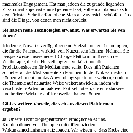
maximales Engagement. Hat man jedoch die zugrunde liegenden
Zusammenhänge erst einmal genau erfasst, sollte man daraus das für
den nächsten Schritt erforderliche Mass an Zuversicht schöpfen. Das
sind die Dinge, von denen man nicht abrückt.
Sie haben neue Technologien erwähnt. Was erwarten Sie von
ihnen?
Ich denke, Novartis verfügt über eine Vielzahl neuer Technologien,
die für die Patienten wirklich von Nutzen sein können. Nehmen Sie
beispielsweise unsere neue T-Charge-Plattform im Bereich der
Zelltherapie, die die Herstellungszeit verkürzt und die
Produktionskosten für Medikamente senkt. Dies hilft Patienten,
schneller an die Medikamente zu kommen. In der Nuklearmedizin
können wir nicht nur das Anwendungsspektrum erweitern, sondern
die Therapie auf neuartige Weise weiterentwickeln, indem wir
verschiedene Arten radioaktiver Partikel nutzen, die eine stärkere
und breitere Wirkung auf Krebszellen haben können.
Gibt es weitere Vorteile, die sich aus diesen Plattformen
ergeben?
Ja. Unsere Technologieplattformen ermöglichen es uns,
Kombinationen von Therapien mit differenzierten
Wirkungsmechanismen aufzubauen. Wir wissen ja, dass Krebs eine