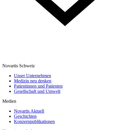
Novartis Schweiz
Unser Unternehmen
Medizin neu denken
Patientinnen und Patienten
Gesellschaft und Umwelt
Medien
Novartis Aktuell
Geschichten
Konzernpublikationen