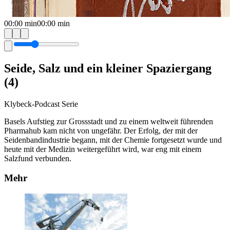
00:00
min
00:00
min
Seide, Salz und ein kleiner Spaziergang
(4)
Klybeck-Podcast Serie
Basels Aufstieg zur Grossstadt und zu einem weltweit führenden
Pharmahub kam nicht von ungefähr. Der Erfolg, der mit der
Seidenbandindustrie begann, mit der Chemie fortgesetzt wurde und
heute mit der Medizin weitergeführt wird, war eng mit einem
Salzfund verbunden.
Mehr