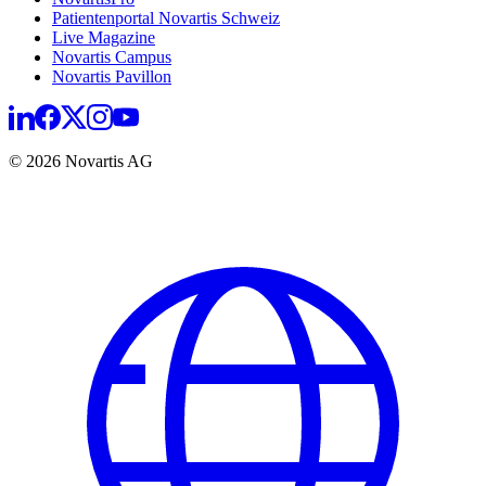
Patientenportal Novartis Schweiz
Live Magazine
Novartis Campus
Novartis Pavillon
© 2026 Novartis AG