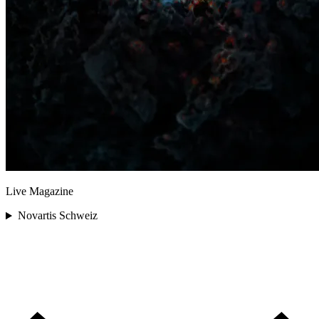
Live Magazine
Novartis Schweiz