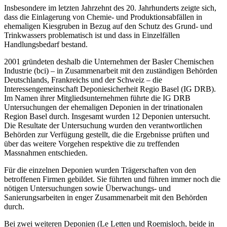
Insbesondere im letzten Jahrzehnt des 20. Jahrhunderts zeigte sich,
dass die Einlagerung von Chemie- und Produktionsabfällen in
ehemaligen Kiesgruben in Bezug auf den Schutz des Grund- und
Trinkwassers problematisch ist und dass in Einzelfällen
Handlungsbedarf bestand.
2001 gründeten deshalb die Unternehmen der Basler Chemischen
Industrie (bci) – in Zusammenarbeit mit den zuständigen Behörden
Deutschlands, Frankreichs und der Schweiz – die
Interessengemeinschaft Deponiesicherheit Regio Basel (IG DRB).
Im Namen ihrer Mitgliedsunternehmen führte die IG DRB
Untersuchungen der ehemaligen Deponien in der trinationalen
Region Basel durch. Insgesamt wurden 12 Deponien untersucht.
Die Resultate der Untersuchung wurden den verantwortlichen
Behörden zur Verfügung gestellt, die die Ergebnisse prüften und
über das weitere Vorgehen respektive die zu treffenden
Massnahmen entschieden.
Für die einzelnen Deponien wurden Trägerschaften von den
betroffenen Firmen gebildet. Sie führten und führen immer noch die
nötigen Untersuchungen sowie Überwachungs- und
Sanierungsarbeiten in enger Zusammenarbeit mit den Behörden
durch.
Bei zwei weiteren Deponien (Le Letten und Roemisloch, beide in