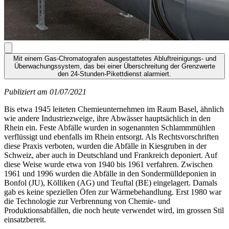
Mit einem Gas-Chromatografen ausgestattetes Abluftreinigungs- und
Überwachungssystem, das bei einer Überschreitung der Grenzwerte
den 24-Stunden-Pikettdienst alarmiert.
Publiziert am 01/07/2021
Bis etwa 1945 leiteten Chemieunternehmen im Raum Basel, ähnlich
wie andere Industriezweige, ihre Abwässer hauptsächlich in den
Rhein ein. Feste Abfälle wurden in sogenannten Schlammmühlen
verflüssigt und ebenfalls im Rhein entsorgt. Als Rechtsvorschriften
diese Praxis verboten, wurden die Abfälle in Kiesgruben in der
Schweiz, aber auch in Deutschland und Frankreich deponiert. Auf
diese Weise wurde etwa von 1940 bis 1961 verfahren. Zwischen
1961 und 1996 wurden die Abfälle in den Sondermülldeponien in
Bonfol (JU), Kölliken (AG) und Teuftal (BE) eingelagert. Damals
gab es keine speziellen Öfen zur Wärmebehandlung. Erst 1980 war
die Technologie zur Verbrennung von Chemie- und
Produktionsabfällen, die noch heute verwendet wird, im grossen Stil
einsatzbereit.