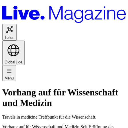
Teilen
Global |
de
Menu
Vorhang auf für Wissenschaft
und Medizin
Travels in medicine Treffpunkt für die Wissenschaft.
Vorhang auf für Wissenschaft und Medizin Seit Eröffnung des