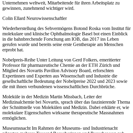
Unternehmen weltweit, Mitarbeitende für ihren Arbeitsplatz zu
gewinnen, zunehmend wichtiger wird.
Colin Ellard Neurowissenschaftler
Wiederherstellung des Sehvermögens Botond Roska vom Institut für
molekulare und klinische Ophthalmologie Basel bot einen Einblick
in die bahnbrechende Forschung am IOB, das 2017 ins Leben
gerufen wurde und bereits seine erste Gentherapie am Menschen
erprobt hat.
Nobelpreis-Reihe Unter Leitung von Gerd Folkers, emeritierter
Professor für pharmazeutische Chemie an der ETH Zürich und
Mitglied des Novartis Pavillon Advisory Board, erforschten
Expertinnen und Experten aus Wissenschaft und Industrie die
gesellschaftliche Bedeutung der Nobelpreise 2022 und 2023 sowie
die mit ihnen verbundenen wissenschaftlichen Durchbrüche.
Moleküle in der Medizin Martin Missbach, Leiter der
Medizinalchemie bei Novartis, sprach über das faszinierende Thema
der Schnittstelle von Molekülen und Medizin. Dabei erklärte er, wie
molekulare Eigenschaften wirksame therapeutische Massnahmen
ermöglichen.
Museumsnacht Im Rahmen der Museums- und Industrienacht