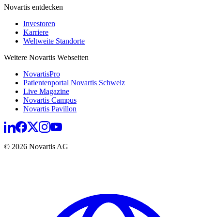
Novartis entdecken
Investoren
Karriere
Weltweite Standorte
Weitere Novartis Webseiten
NovartisPro
Patientenportal Novartis Schweiz
Live Magazine
Novartis Campus
Novartis Pavillon
© 2026 Novartis AG