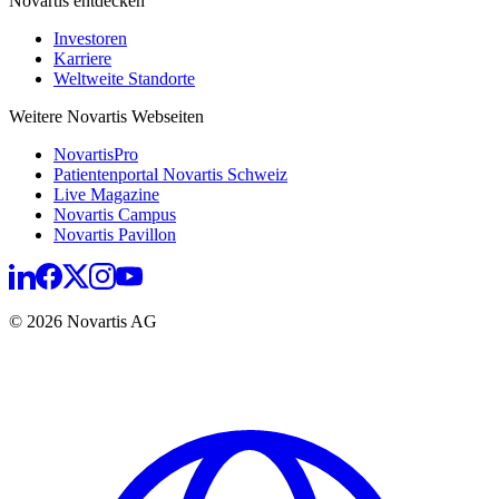
Novartis entdecken
Investoren
Karriere
Weltweite Standorte
Weitere Novartis Webseiten
NovartisPro
Patientenportal Novartis Schweiz
Live Magazine
Novartis Campus
Novartis Pavillon
© 2026 Novartis AG