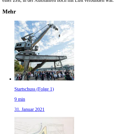
einer Zeit, in der Autofahren noch mit Lust verbunden war.
Mehr
Startschuss (Folge 1)
9
min
31. Januar 2021