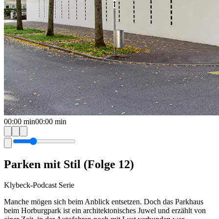
00:00
min
00:00
min
Parken mit Stil (Folge 12)
Klybeck-Podcast Serie
Manche mögen sich beim Anblick entsetzen. Doch das Parkhaus
beim Horburgpark ist ein architektonisches Juwel und erzählt von